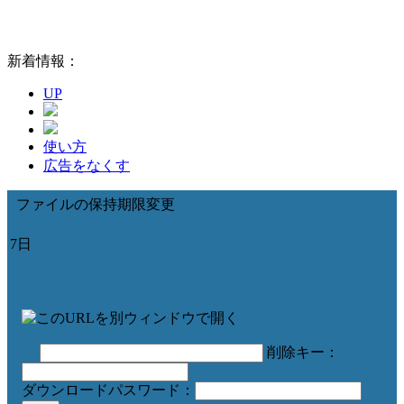
新着情報：
UP
使い方
広告をなくす
ファイルの保持期限変更
7日
削除キー：
ダウンロードパスワード：