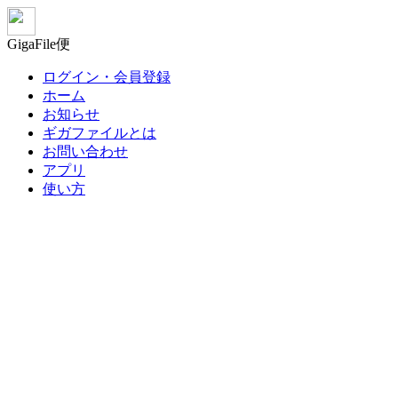
GigaFile便
ログイン・会員登録
ホーム
お知らせ
ギガファイルとは
お問い合わせ
アプリ
使い方