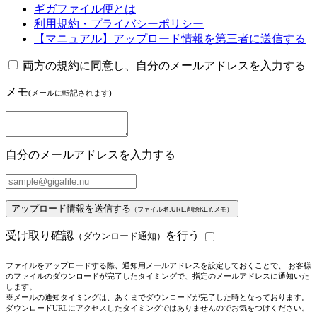
ギガファイル便とは
利用規約・プライバシーポリシー
【マニュアル】アップロード情報を第三者に送信する
両方の規約に同意し、自分のメールアドレスを入力する
メモ
(メールに転記されます)
自分のメールアドレスを入力する
アップロード情報を送信する
（ファイル名,URL,削除KEY,メモ）
受け取り確認
を行う
（ダウンロード通知）
ファイルをアップロードする際、通知用メールアドレスを設定しておくことで、 お客様
のファイルのダウンロードが完了したタイミングで、指定のメールアドレスに通知いた
します。
※メールの通知タイミングは、あくまでダウンロードが完了した時となっております。
ダウンロードURLにアクセスしたタイミングではありませんのでお気をつけください。