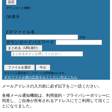
設定
ダウンロード期限：
QR表示
ZIPファイル名
.zip
ダウンロードパスワード
まとめる（URL発行）
ファイルを選択
中止
※ファイル選択後アップロードは即実施されます。
ギガファイル便の広告をなくしたい方はこちら
メールアドレスの入力前に必ず以下をご一読ください。
各種メール通知機能は、利用規約・プライバシーポリシーに
同意し、ご自身が所有されるアドレスにてご利用して頂くこ
とになりました。